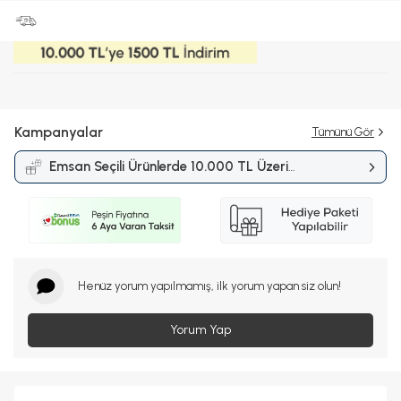
Kampanyalar
Tümünü Gör
Emsan Seçili Ürünlerde 10.000 TL Üzeri
Alışverişlerde 1.500 TL İndirim
Kampanyası
Henüz yorum yapılmamış, ilk yorum yapan siz olun!
Yorum Yap