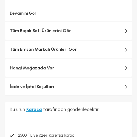
Devamını Gör
Tüm Bıçak Seti Ürünlerini Gör
Tüm Emsan Markalı Ürünleri Gör
Hangi Mağazada Var
İade ve İptal Koşulları
Bu ürün
Karaca
tarafından gönderilecektir.
2500 TL ve üzeri ücretsiz kargo