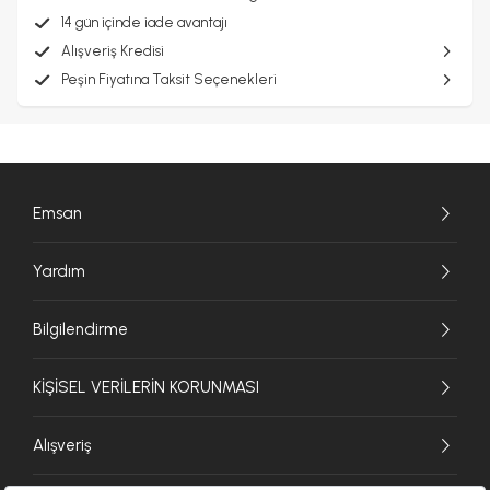
14 gün içinde iade avantajı
Alışveriş Kredisi
Peşin Fiyatına Taksit Seçenekleri
Emsan
Yardım
Bilgilendirme
KİŞİSEL VERİLERİN KORUNMASI
Alışveriş