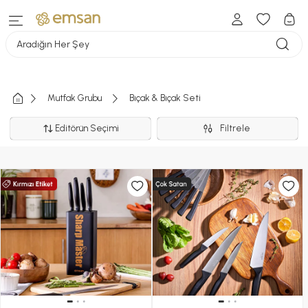
Aradığın Her Şey
Mutfak Grubu
Bıçak & Bıçak Seti
Editörün Seçimi
Filtrele