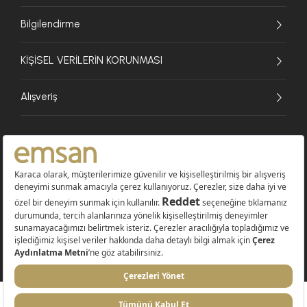
Bilgilendirme
KİŞİSEL VERİLERİN KORUNMASI
Alışveriş
© 2026 EMSAN A.Ş. Tüm Hakları Saklıdır