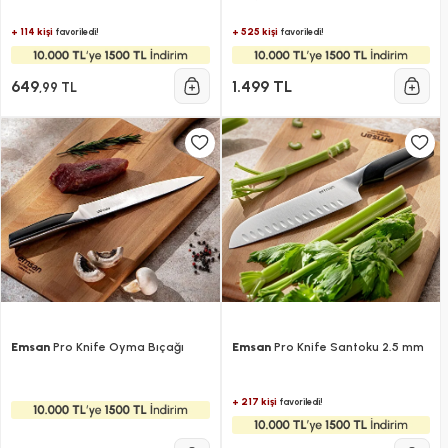
+ 114 kişi
+ 525 kişi
favoriledi!
favoriledi!
649
1.499 TL
,99 TL
Emsan
Pro Knife Oyma Bıçağı
Emsan
Pro Knife Santoku 2.5 mm
+ 217 kişi
favoriledi!