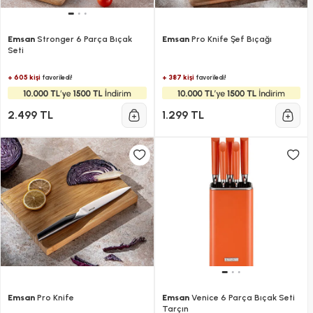
Emsan
Stronger 6 Parça Bıçak
Emsan
Pro Knife Şef Bıçağı
Seti
+ 605 kişi
+ 387 kişi
favoriledi!
favoriledi!
2.499 TL
1.299 TL
Emsan
Pro Knife
Emsan
Venice 6 Parça Bıçak Seti
Tarçın