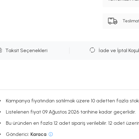
Teslima
Taksit Seçenekleri
İade ve İptal Koşul
Kampanya fiyatından satılmak üzere 10 adetten fazla stok
Listelenen fiyat 09 Ağustos 2026 tarihine kadar geçerlidir.
Bu üründen en fazla 12 adet sipariş verilebilir. 12 adet üzeri
Gönderici:
Karaca