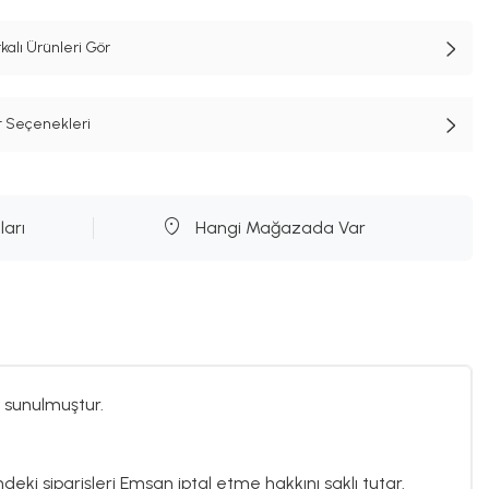
lı Ürünleri Gör
t Seçenekleri
ları
Hangi Mağazada Var
 sunulmuştur.
ndeki siparişleri Emsan iptal etme hakkını saklı tutar.