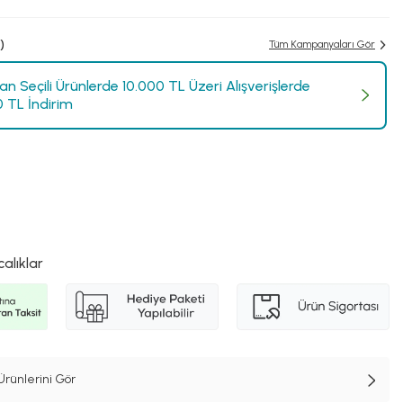
)
Tüm Kampanyaları Gör
n Seçili Ürünlerde 10.000 TL Üzeri Alışverişlerde
0 TL İndirim
calıklar
Ürünlerini Gör