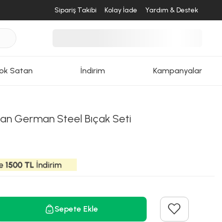
Sipariş Takibi
Kolay İade
Yardım & Destek
ok Satan
İndirim
Kampanyalar
san German Steel Bıçak Seti
Sepete Ekle