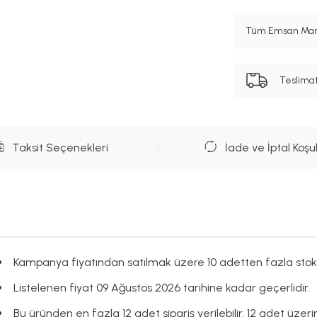
Tüm Emsan Marka
Teslima
Taksit Seçenekleri
İade ve İptal Koşul
Kampanya fiyatından satılmak üzere 10 adetten fazla stok
Listelenen fiyat 09 Ağustos 2026 tarihine kadar geçerlidir.
Bu üründen en fazla 12 adet sipariş verilebilir. 12 adet üzeri