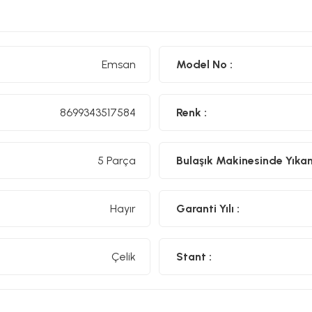
Emsan
Model No :
8699343517584
Renk :
5 Parça
Bulaşık Makinesinde Yıkanıl
Hayır
Garanti Yılı :
Çelik
Stant :