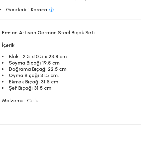
Gönderici:
Karaca
Emsan Artisan German Steel Bıçak Seti
İçerik
Blok: 12.5 x10.5 x 23.8 cm
Soyma Bıçağı 19.5 cm
Doğrama Bıçağı 22.5 cm,
Oyma Bıçağı 31.5 cm,
Ekmek Bıçağı 31.5 cm
Şef Bıçağı 31.5 cm
Malzeme
: Çelik