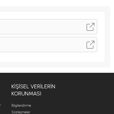
KİŞİSEL VERİLERİN
KORUNMASI
z
Bilgilendirme
Sözleşmeler