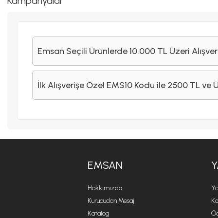
Kampanyalar
Emsan Seçili Ürünlerde 10.000 TL Üzeri Alışver
İlk Alışverişe Özel EMS10 Kodu ile 2500 TL ve 
EMSAN
Y
Hakkımızda
Ya
Kurucudan Mesaj
Ko
Katalog
Öd