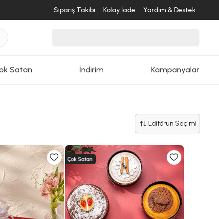
Sipariş Takibi
Kolay İade
Yardım & Destek
ok Satan
İndirim
Kampanyalar
Editörün Seçimi