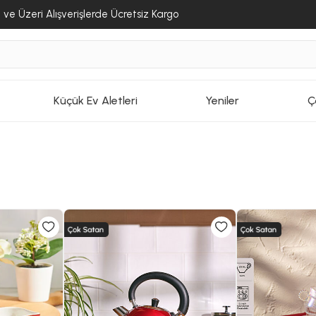
ve Üzeri Alışverişlerde Ücretsiz Kargo
Küçük Ev Aletleri
Yeniler
Ç