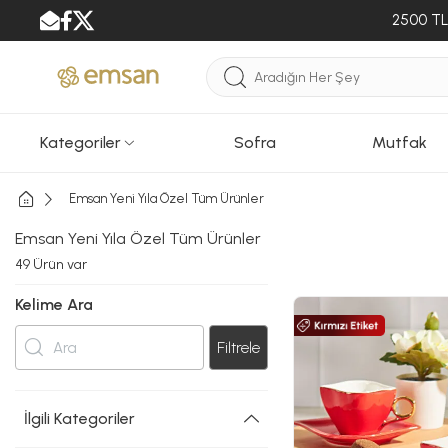
2500 TL 
Kategoriler
Sofra
Mutfak
Emsan Yeni Yıla Özel Tüm Ürünler
Emsan Yeni Yıla Özel Tüm Ürünler
49
Ürün var
Kelime Ara
Filtrele
İlgili Kategoriler