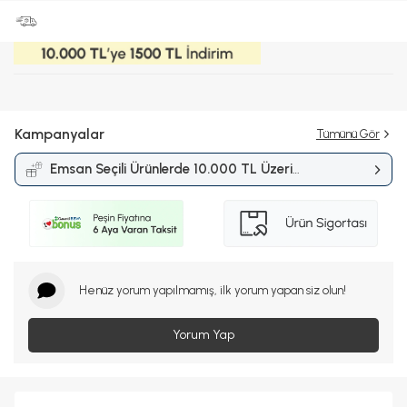
Kampanyalar
Tümünü Gör
Emsan Seçili Ürünlerde 10.000 TL Üzeri
Alışverişlerde 1.500 TL İndirim
Kampanyası
Henüz yorum yapılmamış, ilk yorum yapan siz olun!
Yorum Yap