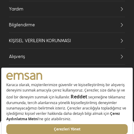
Yardım
Bilgilendirme
KİŞİSEL VERİLERİN KORUNMASI
Alışveriş
© 2026 EMSAN A.Ş. Tüm Hakları Saklıdır
Sepete Ekle