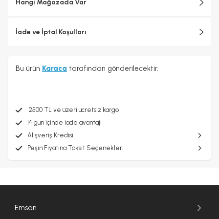
Hangi Mağazada Var
İade ve İptal Koşulları
Bu ürün
Karaca
tarafından gönderilecektir.
2500 TL ve üzeri ücretsiz kargo
14 gün içinde iade avantajı
Alışveriş Kredisi
Peşin Fiyatına Taksit Seçenekleri
Emsan