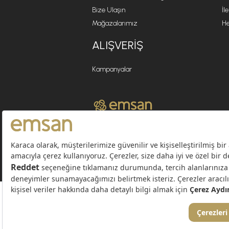
Bize Ulaşın
İl
Mağazalarımız
He
ALIŞVERIŞ
Kampanyalar