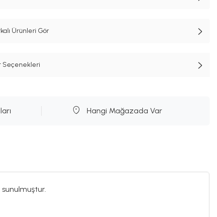
lı Ürünleri Gör
t Seçenekleri
ları
Hangi Mağazada Var
 sunulmuştur.