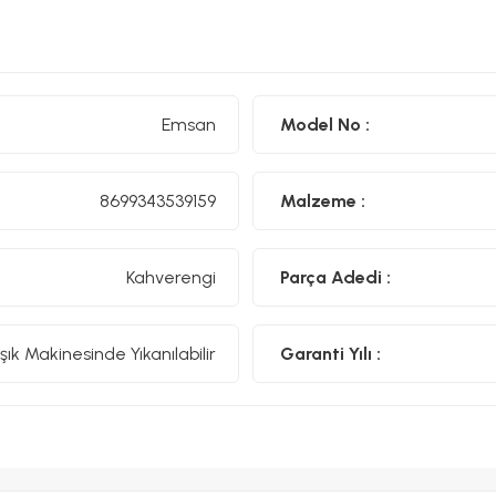
Emsan
Model No :
8699343539159
Malzeme :
Kahverengi
Parça Adedi :
şık Makinesinde Yıkanılabilir
Garanti Yılı :