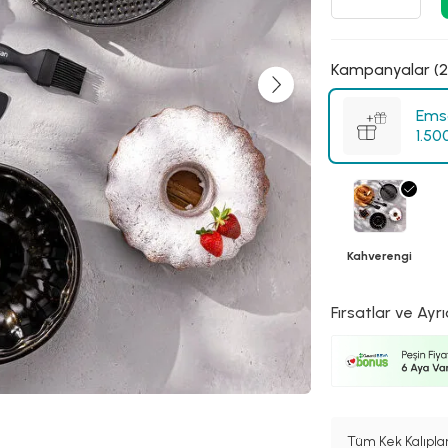
Kampanyalar (2
Emsa
1.50
Kahverengi
Fırsatlar ve Ayrı
Tüm Kek Kalıplar