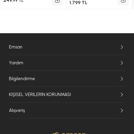
249
,99 TL
1.799 TL
Emsan
Yardım
Bilgilendirme
KİŞİSEL VERİLERİN KORUNMASI
Alışveriş