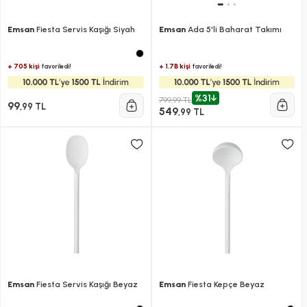
Emsan
Fiesta Servis Kaşığı Siyah
Emsan
Ada 5'li Baharat Takımı
+ 705 kişi
+ 1.7B kişi
favoriledi!
favoriledi!
%31
799,99 TL
99
,99 TL
549
,99 TL
Emsan
Fiesta Servis Kaşığı Beyaz
Emsan
Fiesta Kepçe Beyaz