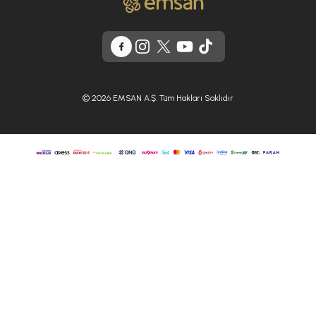
© 2026 EMSAN A.Ş. Tüm Hakları Saklıdır