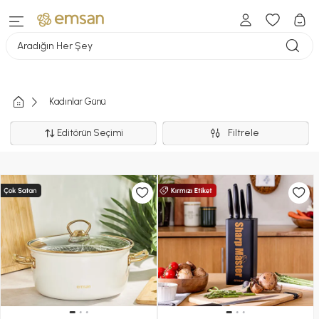
Aradığın Her Şey
Kadınlar Günü
Editörün Seçimi
Filtrele