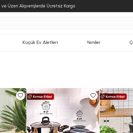
ve Üzeri Alışverişlerde Ücretsiz Kargo
Küçük Ev Aletleri
Yeniler
Ç