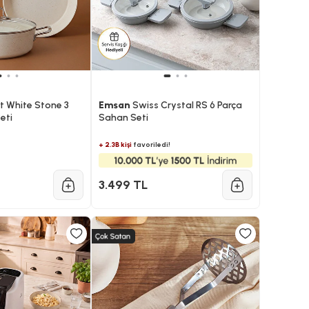
t White Stone 3
Emsan
Swiss Crystal RS 6 Parça
eti
Sahan Seti
+ 2.3B kişi
favoriledi!
3.499 TL