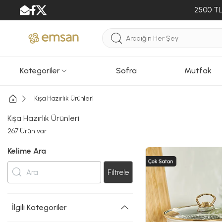
2500 TL 
Kategoriler
Sofra
Mutfak
Kışa Hazırlık Ürünleri
Kışa Hazırlık Ürünleri
267
Ürün var
Kelime Ara
Filtrele
İlgili Kategoriler