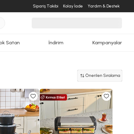
Sipariş Takibi
Kolay İade
Yardım & Destek
ok Satan
İndirim
Kampanyalar
Önerilen Sıralama