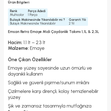
Ürün Bilgileri
Renk
Parça Adedi
Multicolor
1 Parça
Bulaşık Makinesinde Yıkanılabilir mi ?
Garanti Yılı
Bulaşık Makinesinde Yıkanılabilir
2 Yıl
Emsan Retro Emaye Midi Çaydanlık Takımı 1,1L & 2,3L
Hacim:
1.1 lt – 2.3 lt
Malzeme:
Emaye
Öne Çıkan Özellikler
Emaye yüzey sayesinde uzun ömürlü ve
dayanıklı kullanım
Sağlıklı ve güvenli pişirme/sunum imkânı
Çizilmelere karşı dirençli, kolay temizlenebilir
yüzey
Şık ve zamansız tasarımıyla mutfağınıza