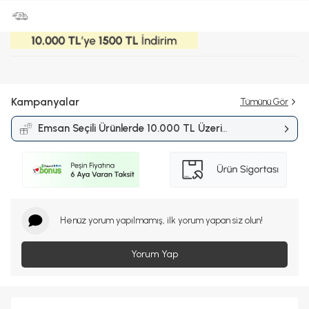
Kampanyalar
Tümünü Gör
Emsan Seçili Ürünlerde 10.000 TL Üzeri
Alışverişlerde 1.500 TL İndirim
Kampanyası
Henüz yorum yapılmamış, ilk yorum yapan siz olun!
Yorum Yap