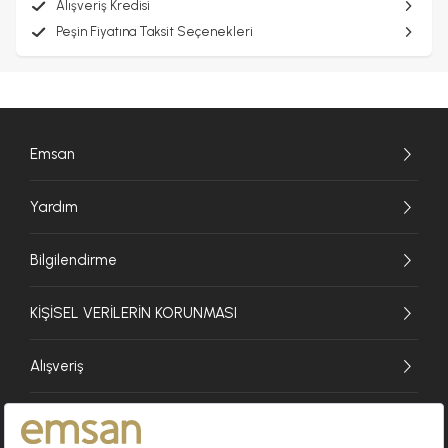
Alışveriş Kredisi
Peşin Fiyatına Taksit Seçenekleri
Emsan
Yardım
Bilgilendirme
KİŞİSEL VERİLERİN KORUNMASI
Alışveriş