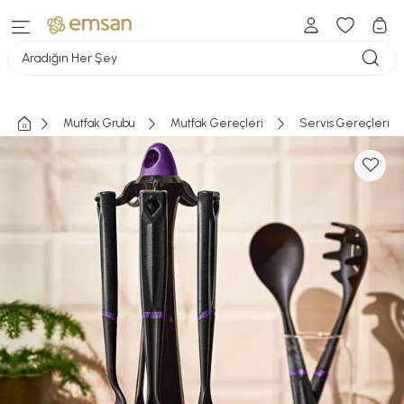
Aradığın Her Şey
Mutfak Grubu
Mutfak Gereçleri
Servis Gereçleri