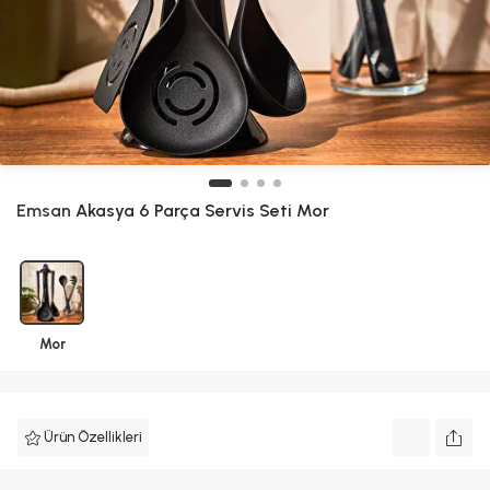
Emsan
Akasya 6 Parça Servis Seti Mor
Mor
Ürün Özellikleri