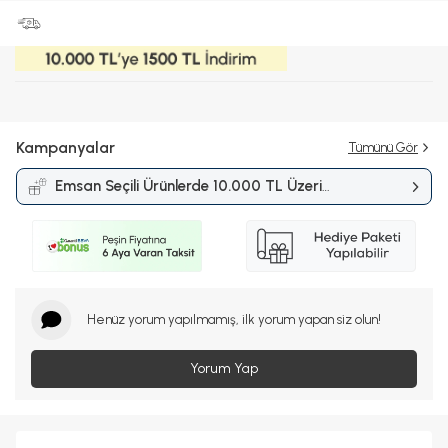
Kampanyalar
Tümünü Gör
Emsan Seçili Ürünlerde 10.000 TL Üzeri
Alışverişlerde 1.500 TL İndirim
Kampanyası
Henüz yorum yapılmamış, ilk yorum yapan siz olun!
Yorum Yap