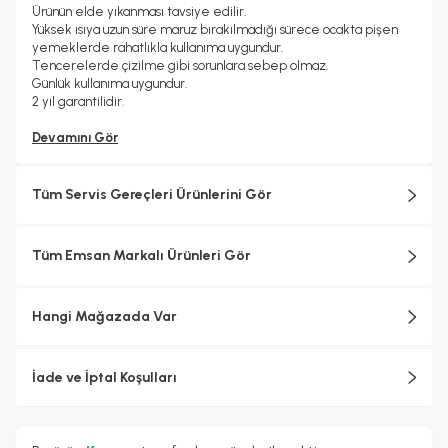
Ürünün elde yıkanması tavsiye edilir.
Yüksek ısıya uzun süre maruz bırakılmadığı sürece ocakta pişen
yemeklerde rahatlıkla kullanıma uygundur.
Tencerelerde çizilme gibi sorunlara sebep olmaz.
Günlük kullanıma uygundur.
2 yıl garantilidir.
Devamını Gör
Tüm Servis Gereçleri Ürünlerini Gör
Tüm Emsan Markalı Ürünleri Gör
Hangi Mağazada Var
İade ve İptal Koşulları