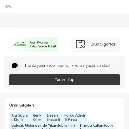
Henüz yorum yapılmamış, ilk yorum yapan siz olun!
Yorum Yap
Ürün Bilgileri
Kişi Sayısı
Renk
Desen
Parça Adedi
6 Kişilik
Krem
Desenli
18 Parça
Bulaşık Makinesinde Yıkanılabilir mi ?
Fırında Kullanılabilir