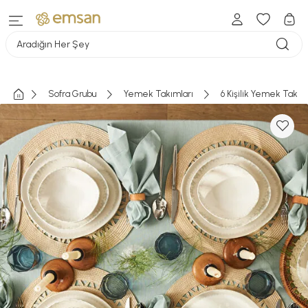
Aradığın Her Şey
Sofra Grubu
Yemek Takımları
6 Kişilik Yemek Takım