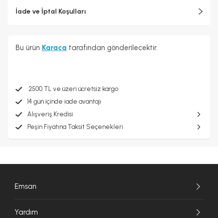
İade ve İptal Koşulları
Bu ürün
Karaca
tarafından gönderilecektir.
2500 TL ve üzeri ücretsiz kargo
14 gün içinde iade avantajı
Alışveriş Kredisi
Peşin Fiyatına Taksit Seçenekleri
Emsan
Yardım