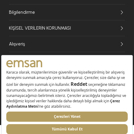
Bilgilendirme
KİŞİSEL VERİLERİN KORUNMASI
Alışveriş
© 2026 EMSAN A.Ş. Tüm Hakları Saklıdır