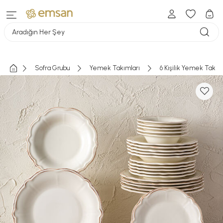
Aradığın Her Şey
Sofra Grubu
Yemek Takımları
6 Kişilik Yemek Takım