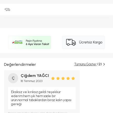
Değerlendirmeler
Tümünü Göster
(2)
Çiğdem YAĞCI
Ç
18 Temmuz 2023
Eksiksiz ve kırıksız geldi teşekkür
ederim.hem şık hem sade bir
ürün.normal tabaklardan biraz kalın yapısı
gereği