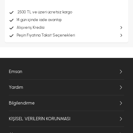
2500 TL ve üzeri ücretsiz kargo
14 gün içinde iade avantajı
Alışveriş Kredisi
Peşin Fiyatına Taksit Seçenekleri
Emsan
Yardım
Bilgilendirme
KİŞİSEL VERİLERİN KORUNMASI