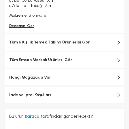
6 Adet Çorba Kasesi 16cm
6 Adet Tatlı Tabağı 19cm
Malzeme:
Stonware
Devamını Gör
Tüm 6 Kişilik Yemek Takımı Ürünlerini Gör
Tüm Emsan Markalı Ürünleri Gör
Hangi Mağazada Var
İade ve İptal Koşulları
Bu ürün
Karaca
tarafından gönderilecektir.