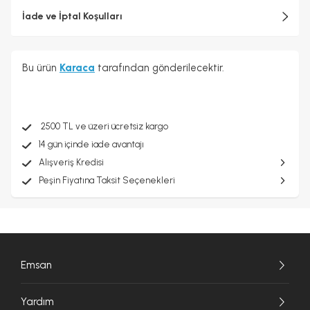
İade ve İptal Koşulları
Bu ürün
Karaca
tarafından gönderilecektir.
2500 TL ve üzeri ücretsiz kargo
14 gün içinde iade avantajı
Alışveriş Kredisi
Peşin Fiyatına Taksit Seçenekleri
Emsan
Yardım