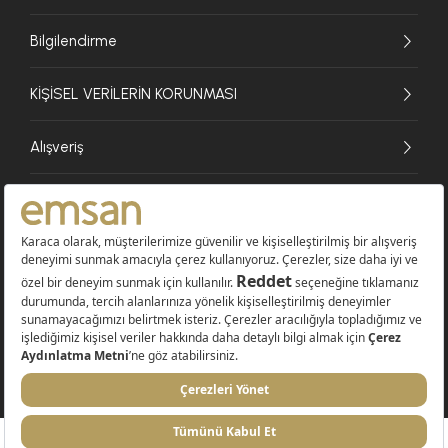
Bilgilendirme
KİŞİSEL VERİLERİN KORUNMASI
Alışveriş
© 2026 EMSAN A.Ş. Tüm Hakları Saklıdır