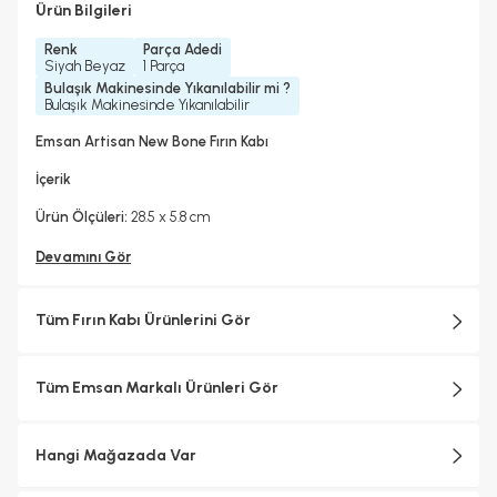
Ürün Bilgileri
Renk
Parça Adedi
Siyah Beyaz
1 Parça
Bulaşık Makinesinde Yıkanılabilir mi ?
Bulaşık Makinesinde Yıkanılabilir
Emsan Artisan New Bone Fırın Kabı
İçerik
Ürün Ölçüleri:
28.5 x 5.8 cm
Devamını Gör
Tüm Fırın Kabı Ürünlerini Gör
Tüm Emsan Markalı Ürünleri Gör
Hangi Mağazada Var