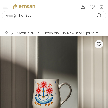
Aradığın Her Şey
Sofra Grubu
Emsan Babil Pink New Bone Kupa 220ml