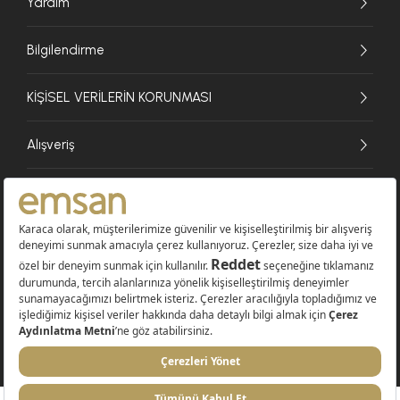
Yardım
Bilgilendirme
KİŞİSEL VERİLERİN KORUNMASI
Alışveriş
© 2026 EMSAN A.Ş. Tüm Hakları Saklıdır