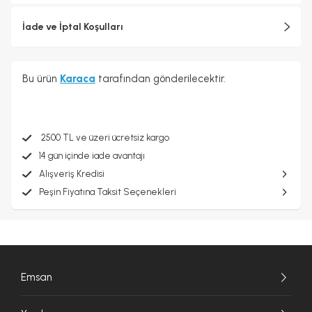
İade ve İptal Koşulları
Bu ürün
Karaca
tarafından gönderilecektir.
2500 TL ve üzeri ücretsiz kargo
14 gün içinde iade avantajı
Alışveriş Kredisi
Peşin Fiyatına Taksit Seçenekleri
Emsan