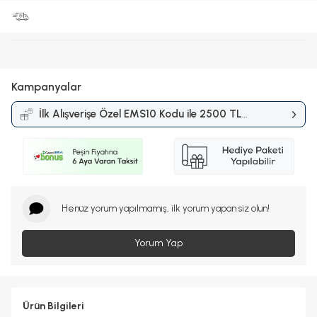
Kampanyalar
İlk Alışverişe Özel EMS10 Kodu ile 2500 TL
ve Üzerine %10 İndirim
Kampanyası
Henüz yorum yapılmamış, ilk yorum yapan siz olun!
Yorum Yap
Ürün Bilgileri