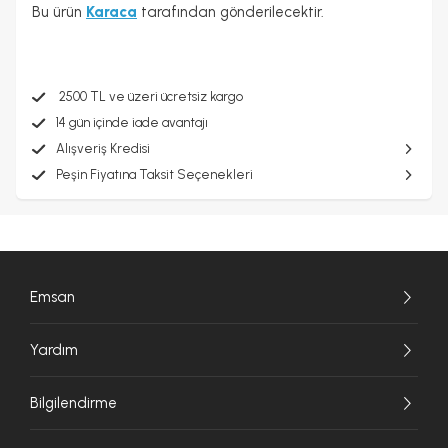
Bu ürün
Karaca
tarafından gönderilecektir.
2500 TL ve üzeri ücretsiz kargo
14 gün içinde iade avantajı
Alışveriş Kredisi
Peşin Fiyatına Taksit Seçenekleri
Emsan
Yardım
Bilgilendirme