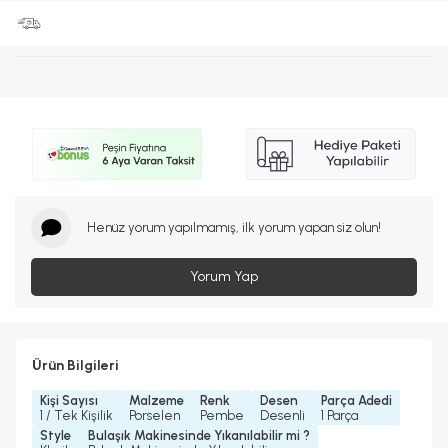
Henüz yorum yapılmamış, ilk yorum yapan siz olun!
Yorum Yap
Ürün Bilgileri
Kişi Sayısı
Malzeme
Renk
Desen
Parça Adedi
1 / Tek Kişilik
Porselen
Pembe
Desenli
1 Parça
Style
Bulaşık Makinesinde Yıkanılabilir mi ?