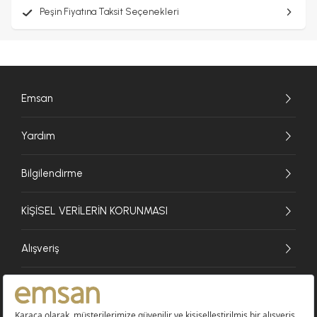
Peşin Fiyatına Taksit Seçenekleri
Emsan
Yardım
Bilgilendirme
KİŞİSEL VERİLERİN KORUNMASI
Alışveriş