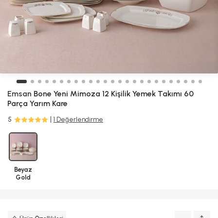
Emsan
Bone Yeni Mimoza 12 Kişilik Yemek Takımı 60
Parça Yarım Kare
5
1 Değerlendirme
Beyaz
Gold