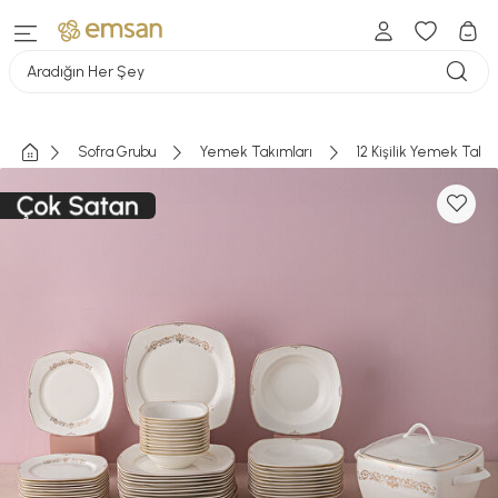
Aradığın Her Şey
Sofra Grubu
Yemek Takımları
12 Kişilik Yemek Takı