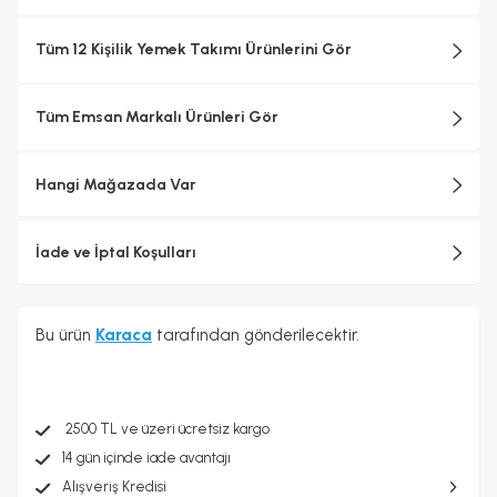
Tüm 12 Kişilik Yemek Takımı Ürünlerini Gör
Tüm Emsan Markalı Ürünleri Gör
Hangi Mağazada Var
İade ve İptal Koşulları
Bu ürün
Karaca
tarafından gönderilecektir.
2500 TL ve üzeri ücretsiz kargo
14 gün içinde iade avantajı
Alışveriş Kredisi