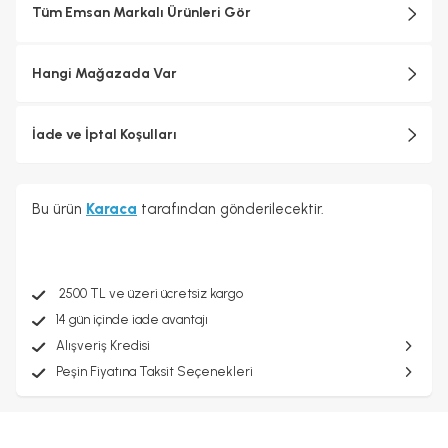
Tüm Emsan Markalı Ürünleri Gör
Hangi Mağazada Var
İade ve İptal Koşulları
Bu ürün
Karaca
tarafından gönderilecektir.
2500 TL ve üzeri ücretsiz kargo
14 gün içinde iade avantajı
Alışveriş Kredisi
Peşin Fiyatına Taksit Seçenekleri