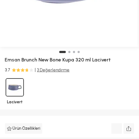
Emsan
Brunch New Bone Kupa 320 ml Lacivert
3.7
3 Değerlendirme
Lacivert
Ürün Özellikleri