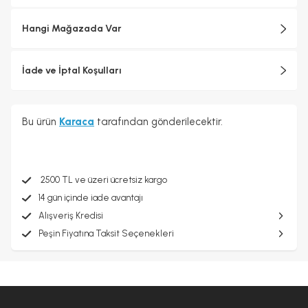
Hangi Mağazada Var
İade ve İptal Koşulları
Bu ürün
Karaca
tarafından gönderilecektir.
2500 TL ve üzeri ücretsiz kargo
14 gün içinde iade avantajı
Alışveriş Kredisi
Peşin Fiyatına Taksit Seçenekleri