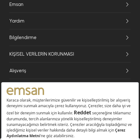
Emsan
Yardım
Bilgilendirme
KİŞİSEL VERİLERİN KORUNMASI
Alışveriş
© 2026 EMSAN A.Ş. Tüm Hakları Saklıdır