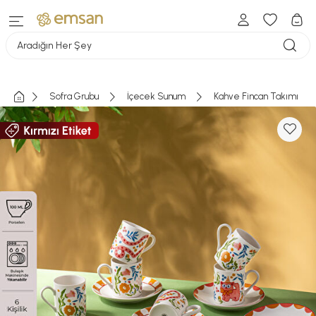
Aradığın Her Şey
Sofra Grubu
İçecek Sunum
Kahve Fincan Takımı