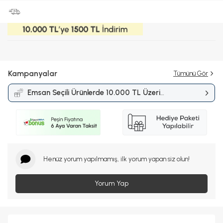
Kampanyalar
Tümünü Gör
Emsan Seçili Ürünlerde 10.000 TL Üzeri
Alışverişlerde 1.500 TL İndirim
Kampanyası
Henüz yorum yapılmamış, ilk yorum yapan siz olun!
Yorum Yap