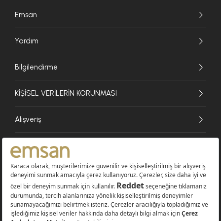
Emsan
Yardım
Bilgilendirme
KİŞİSEL VERİLERİN KORUNMASI
Alışveriş