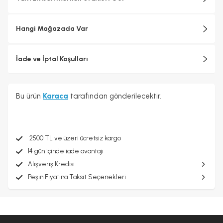
Hangi Mağazada Var
İade ve İptal Koşulları
Bu ürün
Karaca
tarafından gönderilecektir.
2500 TL ve üzeri ücretsiz kargo
14 gün içinde iade avantajı
Alışveriş Kredisi
Peşin Fiyatına Taksit Seçenekleri