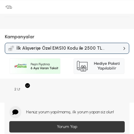
Kampanyalar
İlk Alışverişe Özel EMS10 Kodu ile 2500 TL
ve Üzerine %10 İndirim
Kampanyası
2 Lt
Henüz yorum yapılmamış, ilk yorum yapan siz olun!
Yorum Yap