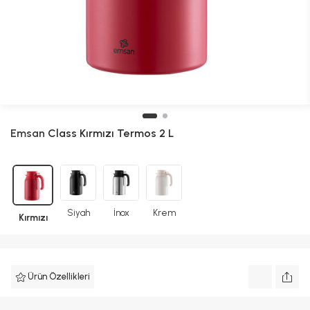
Emsan
Class Kırmızı Termos 2 L
Siyah
İnox
Krem
Kırmızı
Ürün Özellikleri