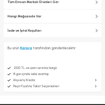
Tüm Emsan Markalı Ürünleri Gör
Hangi Mağazada Var
İade ve İptal Koşulları
Bu ürün
Karaca
tarafından gönderilecektir.
2500 TL ve üzeri ücretsiz kargo
14 gün içinde iade avantajı
Alışveriş Kredisi
Peşin Fiyatına Taksit Seçenekleri