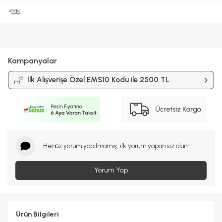
Kampanyalar
İlk Alışverişe Özel EMS10 Kodu ile 2500 TL
ve Üzerine %10 İndirim
Kampanyası
Henüz yorum yapılmamış, ilk yorum yapan siz olun!
Yorum Yap
Ürün Bilgileri