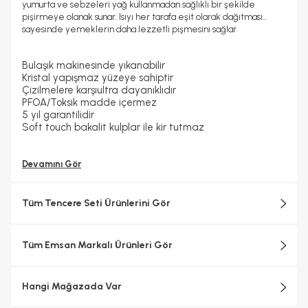
yumurta ve sebzeleri yağ kullanmadan sağlıklı bir şekilde
pişirmeye olanak sunar. Isıyı her tarafa eşit olarak dağıtması
sayesinde yemeklerin daha lezzetli pişmesini sağlar
Bulaşık makinesinde yıkanabilir
Kristal yapışmaz yüzeye sahiptir
Çizilmelere karşıultra dayanıklıdır
PFOA/Toksik madde içermez
5 yıl garantilidir
Soft touch bakalit kulplar ile kir tutmaz
Devamını Gör
Tüm Tencere Seti Ürünlerini Gör
Tüm Emsan Markalı Ürünleri Gör
Hangi Mağazada Var