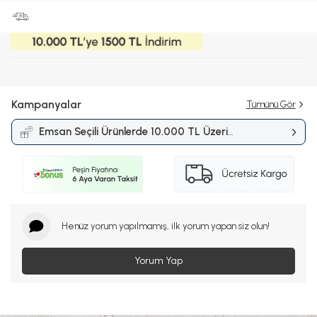
Kampanyalar
Tümünü Gör
Emsan Seçili Ürünlerde 10.000 TL Üzeri
Alışverişlerde 1.500 TL İndirim
Kampanyası
Henüz yorum yapılmamış, ilk yorum yapan siz olun!
Yorum Yap