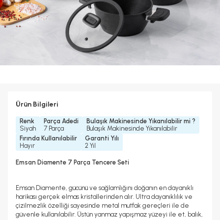
Ürün Bilgileri
Renk
Parça Adedi
Bulaşık Makinesinde Yıkanılabilir mi ?
Siyah
7 Parça
Bulaşık Makinesinde Yıkanılabilir
Fırında Kullanılabilir
Garanti Yılı
Hayır
2 Yıl
Emsan Diamente 7 Parça Tencere Seti
Emsan Diamente, gücünü ve sağlamlığını doğanın en dayanıklı
harikası gerçek elmas kristallerinden alır. Ultra dayanıklılık ve
çizilmezlik özelliği sayesinde metal mutfak gereçleri ile de
güvenle kullanılabilir. Üstün yanmaz yapışmaz yüzeyi ile et, balık,