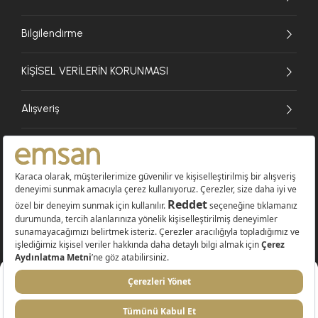
Bilgilendirme
KİŞİSEL VERİLERİN KORUNMASI
Alışveriş
© 2026 EMSAN A.Ş. Tüm Hakları Saklıdır
Sepete Ekle
4.999 TL