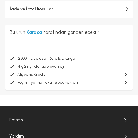
İade ve İptal Koşulları
Bu ürün
Karaca
tarafından gönderilecektir.
2500 TL ve üzeri ücretsiz kargo
14 gün içinde iade avantajı
Alışveriş Kredisi
Peşin Fiyatına Taksit Seçenekleri
Emsan
Yardım