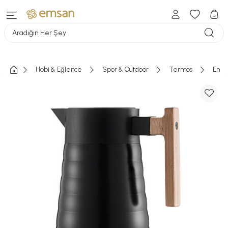
Aradığın Her Şey
Hobi & Eğlence
Spor & Outdoor
Termos
Emsa