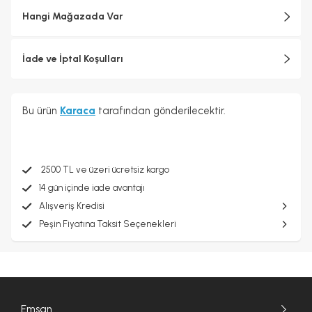
Hangi Mağazada Var
İade ve İptal Koşulları
Bu ürün
Karaca
tarafından gönderilecektir.
2500 TL ve üzeri ücretsiz kargo
14 gün içinde iade avantajı
Alışveriş Kredisi
Peşin Fiyatına Taksit Seçenekleri
Emsan