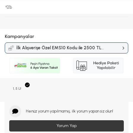
Kampanyalar
İlk Alışverişe Özel EMS10 Kodu ile 2500 TL
ve Üzerine %10 İndirim
Kampanyası
1, 5 Lt
Henüz yorum yapılmamış, ilk yorum yapan siz olun!
Yorum Yap