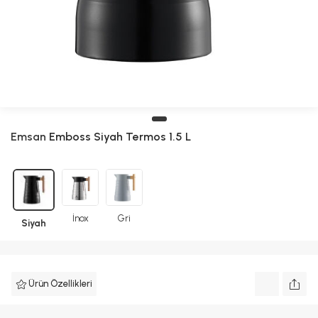
Emsan
Emboss Siyah Termos 1.5 L
İnox
Gri
Siyah
Ürün Özellikleri