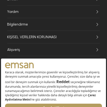
Yardım
Bilgilendirme
KİŞİSEL VERİLERİN KORUNMASI
Alışveriş
© 2026 EMSAN A.Ş. Tüm Hakları Saklıdır