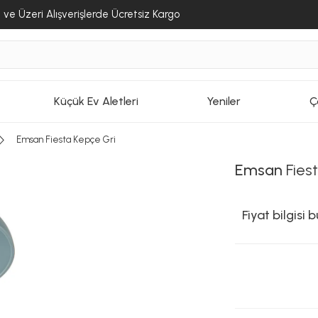
ve Üzeri Alışverişlerde Ücretsiz Kargo
Küçük Ev Aletleri
Yeniler
Ç
Emsan Fiesta Kepçe Gri
Emsan
Fies
Fiyat bilgisi