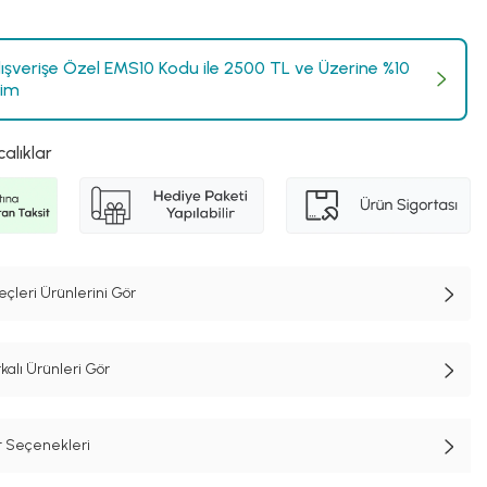
Alışverişe Özel EMS10 Kodu ile 2500 TL ve Üzerine %10
rim
calıklar
çleri Ürünlerini Gör
lı Ürünleri Gör
t Seçenekleri