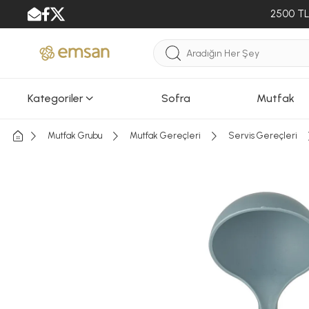
2500 TL 
Kategoriler
Sofra
Mutfak
Mutfak Grubu
Mutfak Gereçleri
Servis Gereçleri