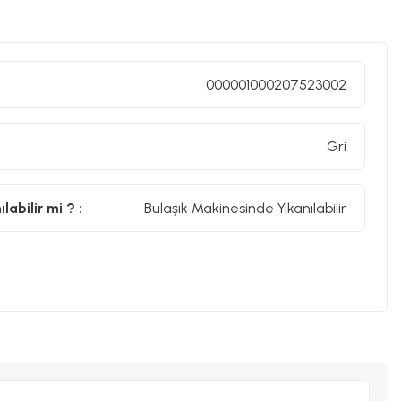
000001000207523002
Gri
abilir mi ? :
Bulaşık Makinesinde Yıkanılabilir