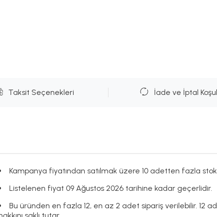
Taksit Seçenekleri
İade ve İptal Koşul
Kampanya fiyatından satılmak üzere 10 adetten fazla stok
Listelenen fiyat 09 Ağustos 2026 tarihine kadar geçerlidir.
Bu üründen en fazla 12, en az 2 adet sipariş verilebilir. 12 a
hakkını saklı tutar.