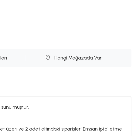
ları
Hangi Mağazada Var
 sunulmuştur.
det üzeri ve 2 adet altındaki siparişleri Emsan iptal etme