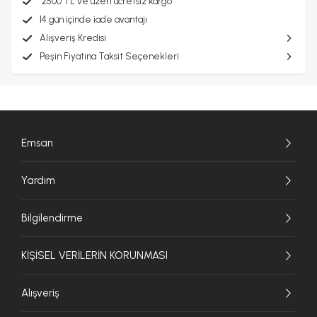
2500 TL ve üzeri ücretsiz kargo
14 gün içinde iade avantajı
Alışveriş Kredisi
Peşin Fiyatına Taksit Seçenekleri
Emsan
Yardım
Bilgilendirme
KİŞİSEL VERİLERİN KORUNMASI
Alışveriş