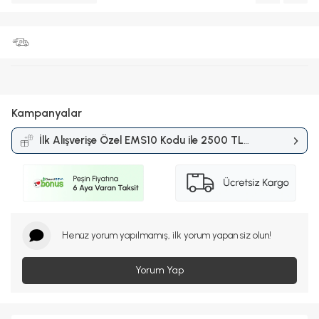
Kampanyalar
İlk Alışverişe Özel EMS10 Kodu ile 2500 TL
ve Üzerine %10 İndirim
Kampanyası
Henüz yorum yapılmamış, ilk yorum yapan siz olun!
Yorum Yap