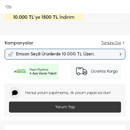
Kampanyalar
Tümünü Gör
Emsan Seçili Ürünlerde 10.000 TL Üzeri
Alışverişlerde 1.500 TL İndirim
Kampanyası
Henüz yorum yapılmamış, ilk yorum yapan siz olun!
Yorum Yap