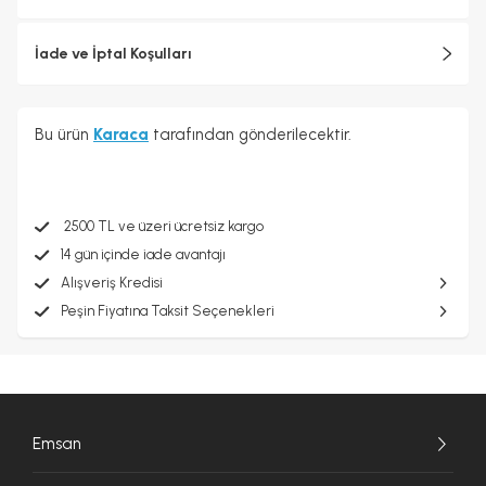
İade ve İptal Koşulları
Bu ürün
Karaca
tarafından gönderilecektir.
2500 TL ve üzeri ücretsiz kargo
14 gün içinde iade avantajı
Alışveriş Kredisi
Peşin Fiyatına Taksit Seçenekleri
Emsan