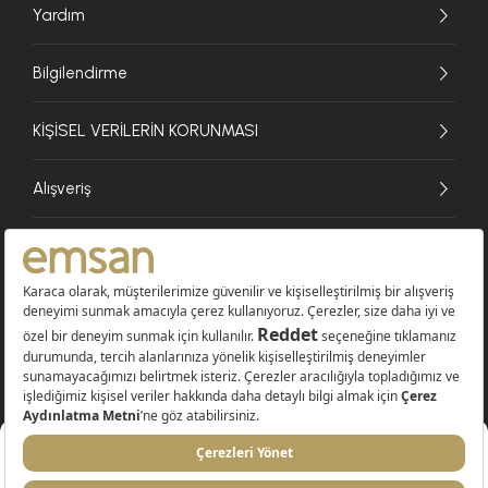
Yardım
Bilgilendirme
KİŞİSEL VERİLERİN KORUNMASI
Alışveriş
© 2026 EMSAN A.Ş. Tüm Hakları Saklıdır
Sepete Ekle
2.699 TL