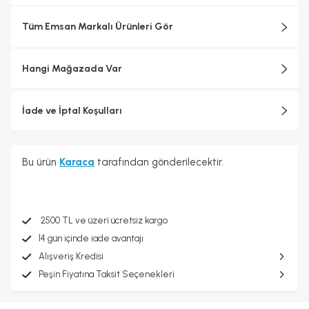
Tüm Emsan Markalı Ürünleri Gör
Hangi Mağazada Var
İade ve İptal Koşulları
Bu ürün
Karaca
tarafından gönderilecektir.
2500 TL ve üzeri ücretsiz kargo
14 gün içinde iade avantajı
Alışveriş Kredisi
Peşin Fiyatına Taksit Seçenekleri