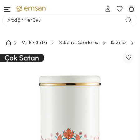
Aradığın Her Şey
Mutfak Grubu
Saklama Düzenleme
Kavanoz