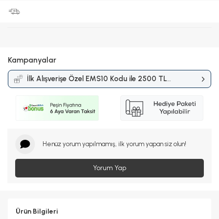
Kampanyalar
İlk Alışverişe Özel EMS10 Kodu ile 2500 TL
ve Üzerine %10 İndirim
Kampanyası
Henüz yorum yapılmamış, ilk yorum yapan siz olun!
Yorum Yap
Ürün Bilgileri