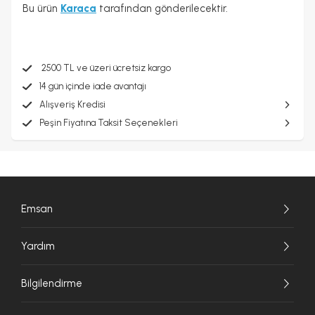
Bu ürün
Karaca
tarafından gönderilecektir.
2500 TL ve üzeri ücretsiz kargo
14 gün içinde iade avantajı
Alışveriş Kredisi
Peşin Fiyatına Taksit Seçenekleri
Emsan
Yardım
Bilgilendirme