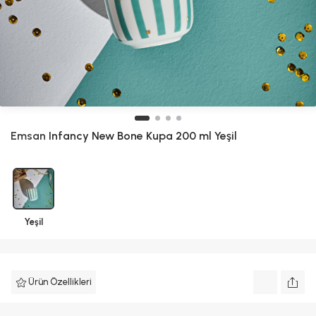
Emsan
Infancy New Bone Kupa 200 ml Yeşil
Yeşil
Ürün Özellikleri