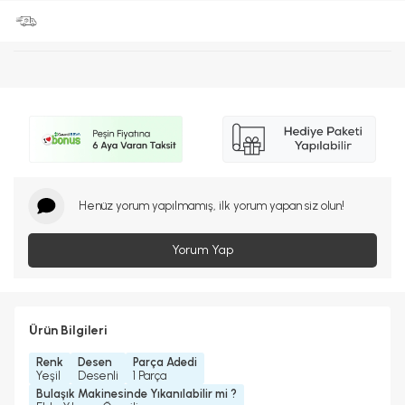
Henüz yorum yapılmamış, ilk yorum yapan siz olun!
Yorum Yap
Ürün Bilgileri
Renk
Desen
Parça Adedi
Yeşil
Desenli
1 Parça
Bulaşık Makinesinde Yıkanılabilir mi ?