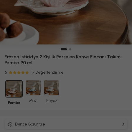
Emsan
İstiridye 2 Kişilik Porselen Kahve Fincanı Takımı
Pembe 90 ml
5
7 Değerlendirme
Mavi
Beyaz
Pembe
Evinde Görüntüle