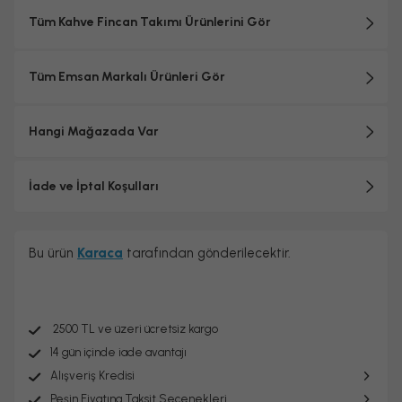
Tüm Kahve Fincan Takımı Ürünlerini Gör
Tüm Emsan Markalı Ürünleri Gör
Hangi Mağazada Var
İade ve İptal Koşulları
Bu ürün
Karaca
tarafından gönderilecektir.
2500 TL ve üzeri ücretsiz kargo
14 gün içinde iade avantajı
Alışveriş Kredisi
Peşin Fiyatına Taksit Seçenekleri