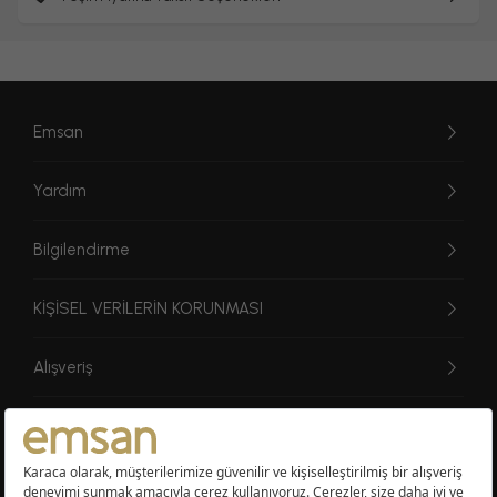
Emsan
Yardım
Bilgilendirme
KİŞİSEL VERİLERİN KORUNMASI
Alışveriş