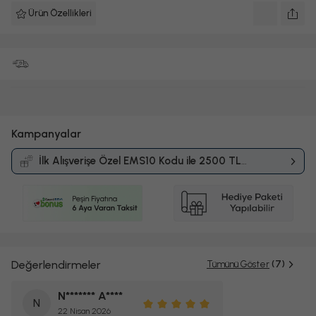
Ürün Özellikleri
Kampanyalar
İlk Alışverişe Özel EMS10 Kodu ile 2500 TL
ve Üzerine %10 İndirim
Kampanyası
Değerlendirmeler
Tümünü Göster
(7)
N******* A****
N
22 Nisan 2026