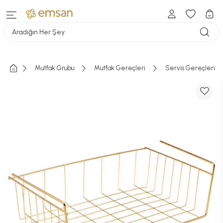
Aradığın Her Şey
Mutfak Grubu
Mutfak Gereçleri
Servis Gereçleri