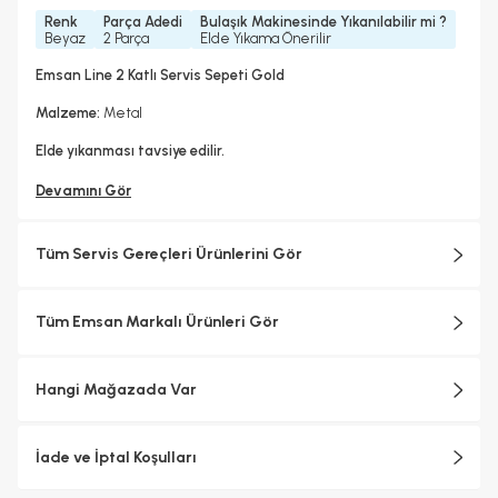
Renk
Parça Adedi
Bulaşık Makinesinde Yıkanılabilir mi ?
Beyaz
2 Parça
Elde Yıkama Önerilir
Emsan Line 2 Katlı Servis Sepeti Gold
Malzeme:
Metal
Elde yıkanması tavsiye edilir.
Devamını Gör
Tüm Servis Gereçleri Ürünlerini Gör
Tüm Emsan Markalı Ürünleri Gör
Hangi Mağazada Var
İade ve İptal Koşulları