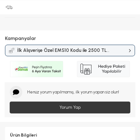
Kampanyalar
İlk Alışverişe Özel EMS10 Kodu ile 2500 TL
ve Üzerine %10 İndirim
Kampanyası
Henüz yorum yapılmamış, ilk yorum yapan siz olun!
Yorum Yap
Ürün Bilgileri