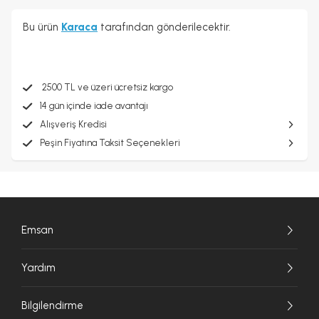
Bu ürün
Karaca
tarafından gönderilecektir.
2500 TL ve üzeri ücretsiz kargo
14 gün içinde iade avantajı
Alışveriş Kredisi
Peşin Fiyatına Taksit Seçenekleri
Emsan
Yardım
Bilgilendirme