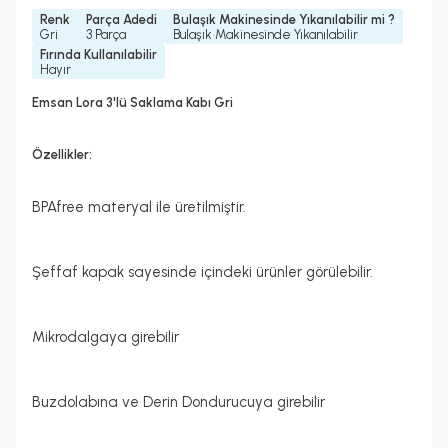
Renk
Parça Adedi
Bulaşık Makinesinde Yıkanılabilir mi ?
Gri
3 Parça
Bulaşık Makinesinde Yıkanılabilir
Fırında Kullanılabilir
Hayır
Emsan Lora 3'lü Saklama Kabı Gri
Özellikler:
BPAfree materyal ile üretilmiştir.
Şeffaf kapak sayesinde içindeki ürünler görülebilir.
Mikrodalgaya girebilir
Buzdolabına ve Derin Dondurucuya girebilir