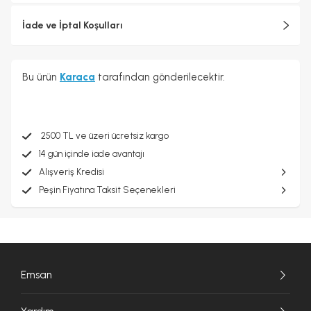
İade ve İptal Koşulları
Bu ürün
Karaca
tarafından gönderilecektir.
2500 TL ve üzeri ücretsiz kargo
14 gün içinde iade avantajı
Alışveriş Kredisi
Peşin Fiyatına Taksit Seçenekleri
Emsan