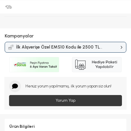
Kampanyalar
İlk Alışverişe Özel EMS10 Kodu ile 2500 TL
ve Üzerine %10 İndirim
Kampanyası
Henüz yorum yapılmamış, ilk yorum yapan siz olun!
Yorum Yap
Ürün Bilgileri