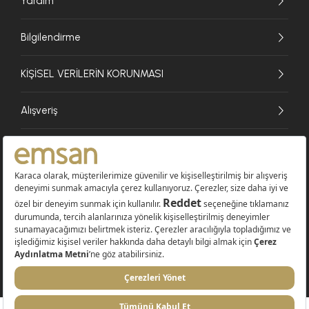
Yardım
Bilgilendirme
KİŞİSEL VERİLERİN KORUNMASI
Alışveriş
© 2026 EMSAN A.Ş. Tüm Hakları Saklıdır