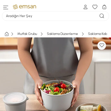
Aradığın Her Şey
Mutfak Grubu
Saklama Düzenleme
Saklama Kabı