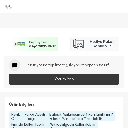
Henüz yorum yapılmamış, ilk yorum yapan siz olun!
Yorum Yap
Ürün Bilgileri
Renk
Parça Adedi
Bulaşık Makinesinde Yıkanılabilir mi ?
Gri
1 Parça
Bulaşık Makinesinde Yıkanılabilir
Fırında Kullanılabilir
Mikrodalgada Kullanılabilir