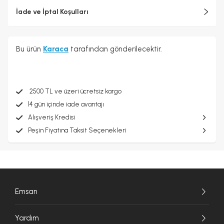
İade ve İptal Koşulları
Bu ürün
Karaca
tarafından gönderilecektir.
2500 TL ve üzeri ücretsiz kargo
14 gün içinde iade avantajı
Alışveriş Kredisi
Peşin Fiyatına Taksit Seçenekleri
Emsan
Yardım