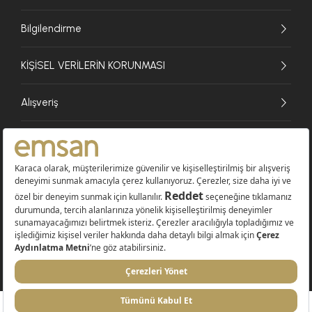
Bilgilendirme
KİŞİSEL VERİLERİN KORUNMASI
Alışveriş
© 2026 EMSAN A.Ş. Tüm Hakları Saklıdır