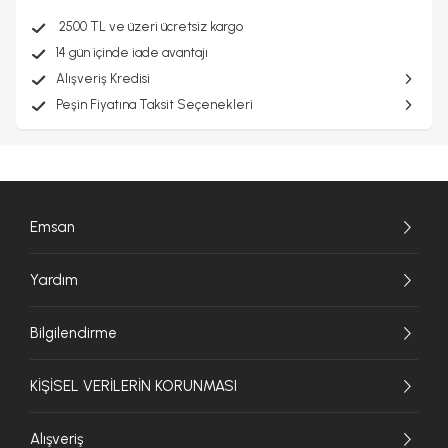
2500 TL ve üzeri ücretsiz kargo
14 gün içinde iade avantajı
Alışveriş Kredisi
Peşin Fiyatına Taksit Seçenekleri
Emsan
Yardım
Bilgilendirme
KİŞİSEL VERİLERİN KORUNMASI
Alışveriş