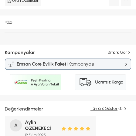
Ürün Özellikleri
Kampanyalar
Tümünü Gör
Emsan Core Evlilik Paketi
Kampanyası
Değerlendirmeler
Tümünü Göster
(1)
Aylin
A
ÖZENEKECİ
19 Ekim 2025