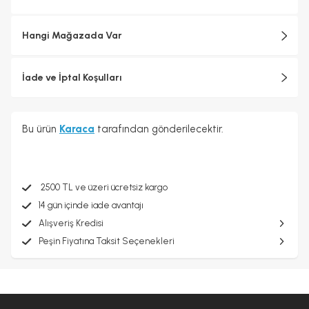
Hangi Mağazada Var
İade ve İptal Koşulları
Bu ürün
Karaca
tarafından gönderilecektir.
2500 TL ve üzeri ücretsiz kargo
14 gün içinde iade avantajı
Alışveriş Kredisi
Peşin Fiyatına Taksit Seçenekleri