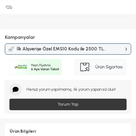
Kampanyalar
İlk Alışverişe Özel EMS10 Kodu ile 2500 TL
ve Üzerine %10 İndirim
Kampanyası
Henüz yorum yapılmamış, ilk yorum yapan siz olun!
Yorum Yap
Ürün Bilgileri