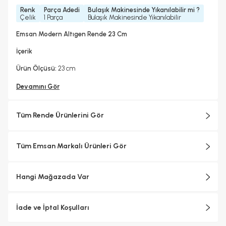
Renk
Parça Adedi
Bulaşık Makinesinde Yıkanılabilir mi ?
Çelik
1 Parça
Bulaşık Makinesinde Yıkanılabilir
Emsan Modern Altıgen Rende 23 Cm
İçerik
Ürün Ölçüsü:
23 cm
Devamını Gör
Tüm Rende Ürünlerini Gör
Tüm Emsan Markalı Ürünleri Gör
Hangi Mağazada Var
İade ve İptal Koşulları