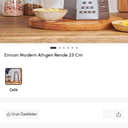
Emsan
Modern Altıgen Rende 23 Cm
Çelik
Ürün Özellikleri