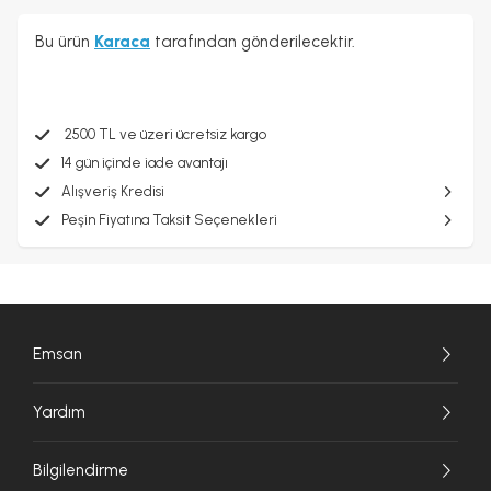
Bu ürün
Karaca
tarafından gönderilecektir.
2500 TL ve üzeri ücretsiz kargo
14 gün içinde iade avantajı
Alışveriş Kredisi
Peşin Fiyatına Taksit Seçenekleri
Emsan
Yardım
Bilgilendirme