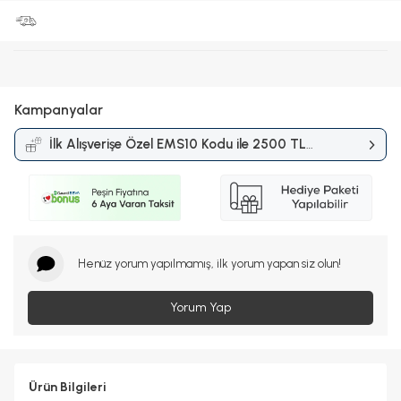
Kampanyalar
İlk Alışverişe Özel EMS10 Kodu ile 2500 TL
ve Üzerine %10 İndirim
Kampanyası
Henüz yorum yapılmamış, ilk yorum yapan siz olun!
Yorum Yap
Ürün Bilgileri