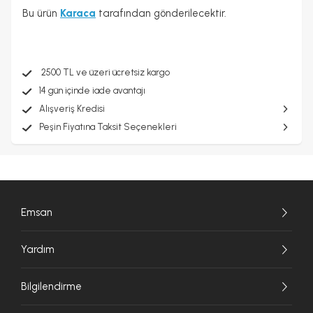
Bu ürün
Karaca
tarafından gönderilecektir.
2500 TL ve üzeri ücretsiz kargo
14 gün içinde iade avantajı
Alışveriş Kredisi
Peşin Fiyatına Taksit Seçenekleri
Emsan
Yardım
Bilgilendirme