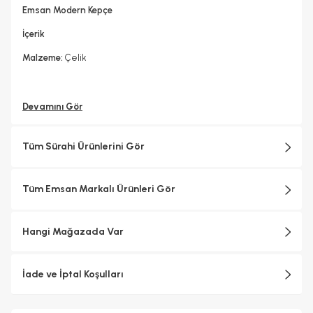
Emsan Modern Kepçe
İçerik
Malzeme:
Çelik
Devamını Gör
Tüm Sürahi Ürünlerini Gör
Tüm Emsan Markalı Ürünleri Gör
Hangi Mağazada Var
İade ve İptal Koşulları