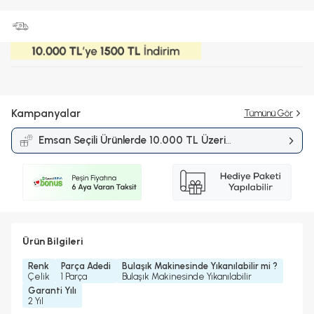
Kampanyalar
Tümünü Gör
Emsan Seçili Ürünlerde 10.000 TL Üzeri
Alışverişlerde 1.500 TL İndirim
Kampanyası
Ürün Bilgileri
Renk
Parça Adedi
Bulaşık Makinesinde Yıkanılabilir mi ?
Çelik
1 Parça
Bulaşık Makinesinde Yıkanılabilir
Garanti Yılı
2 Yıl