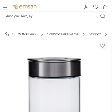
Aradığın Her Şey
Mutfak Grubu
Saklama Düzenleme
Kavanoz