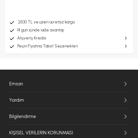
2500 TL ve üzeri ücretsiz kargo
14 gün içinde iade avantajı
Alışveriş Kredisi
Peşin Fiyatına Taksit Seçenekleri
Emsan
Yardım
Bilgilendirme
KİŞİSEL VERİLERİN KORUNMASI