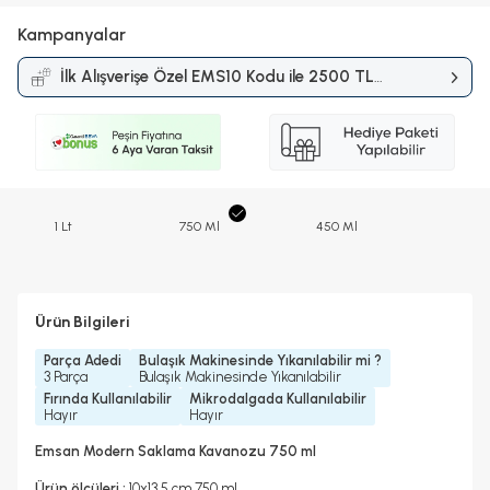
Kampanyalar
İlk Alışverişe Özel EMS10 Kodu ile 2500 TL
ve Üzerine %10 İndirim
Kampanyası
1 Lt
750 Ml
450 Ml
Ürün Bilgileri
Parça Adedi
Bulaşık Makinesinde Yıkanılabilir mi ?
3 Parça
Bulaşık Makinesinde Yıkanılabilir
Fırında Kullanılabilir
Mikrodalgada Kullanılabilir
Hayır
Hayır
Emsan Modern Saklama Kavanozu 750 ml
Ürün ölçüleri :
10x13,5 cm 750 ml