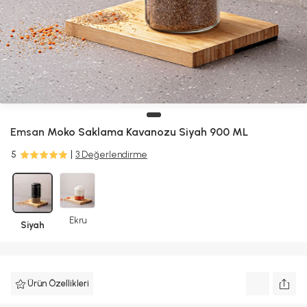
Emsan
Moko Saklama Kavanozu Siyah 900 ML
5
3 Değerlendirme
Ekru
Siyah
Ürün Özellikleri