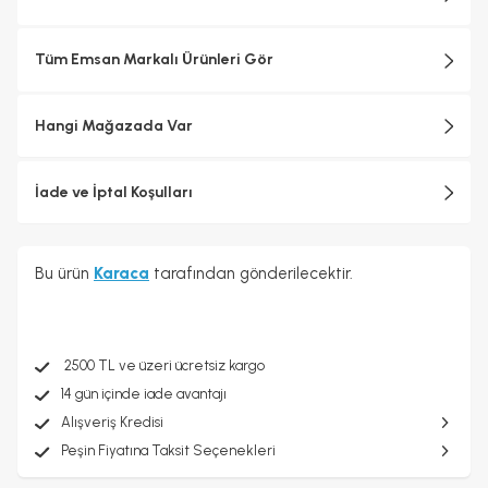
Tüm Emsan Markalı Ürünleri Gör
Hangi Mağazada Var
İade ve İptal Koşulları
Bu ürün
Karaca
tarafından gönderilecektir.
2500 TL ve üzeri ücretsiz kargo
14 gün içinde iade avantajı
Alışveriş Kredisi
Peşin Fiyatına Taksit Seçenekleri