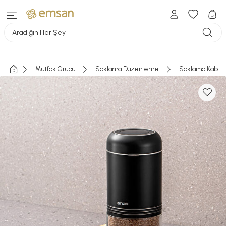
Aradığın Her Şey
Mutfak Grubu
Saklama Düzenleme
Saklama Kabı