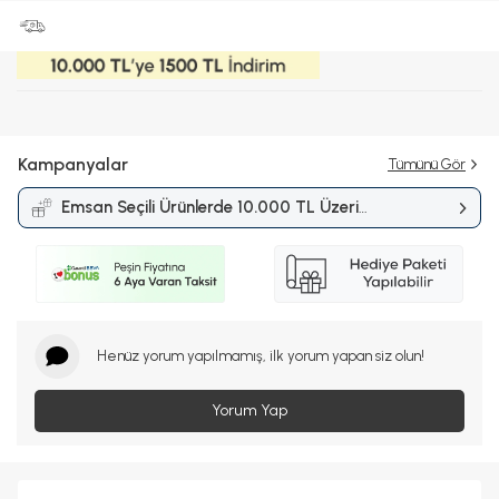
Kampanyalar
Tümünü Gör
Emsan Seçili Ürünlerde 10.000 TL Üzeri
Alışverişlerde 1.500 TL İndirim
Kampanyası
Henüz yorum yapılmamış, ilk yorum yapan siz olun!
Yorum Yap