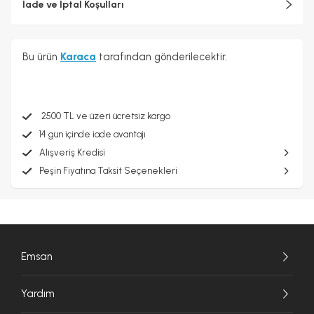
İade ve İptal Koşulları
Bu ürün
Karaca
tarafından gönderilecektir.
2500 TL ve üzeri ücretsiz kargo
14 gün içinde iade avantajı
Alışveriş Kredisi
Peşin Fiyatına Taksit Seçenekleri
Emsan
Yardım