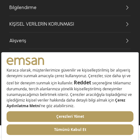
Bilgilendirme
KİŞİSEL VERİLERİN KORUNMASI
Alışveriş
© 2026 EMSAN A.Ş. Tüm Hakları Saklıdır