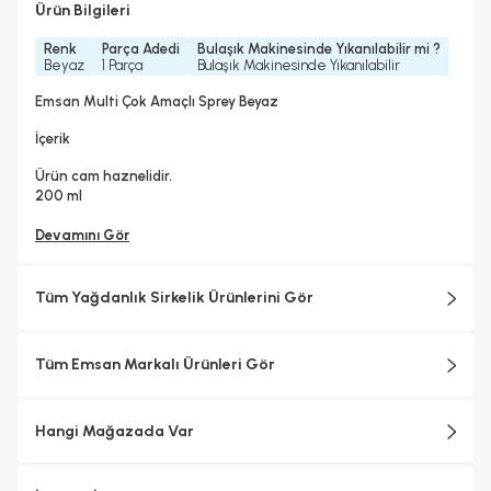
Ürün Bilgileri
Renk
Parça Adedi
Bulaşık Makinesinde Yıkanılabilir mi ?
Beyaz
1 Parça
Bulaşık Makinesinde Yıkanılabilir
Emsan Multi Çok Amaçlı Sprey Beyaz
İçerik
Ürün cam haznelidir.
200 ml
Devamını Gör
Tüm Yağdanlık Sirkelik Ürünlerini Gör
Tüm Emsan Markalı Ürünleri Gör
Hangi Mağazada Var