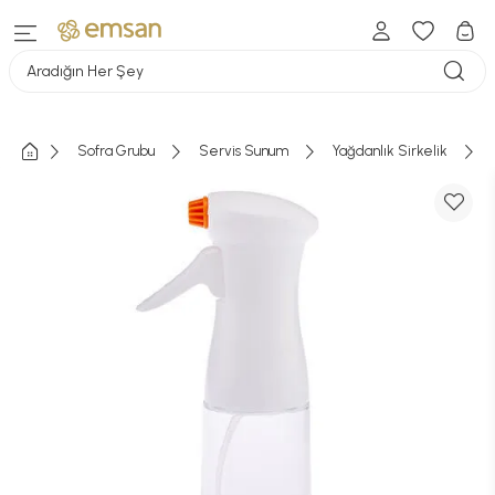
Aradığın Her Şey
Sofra Grubu
Servis Sunum
Yağdanlık Sirkelik