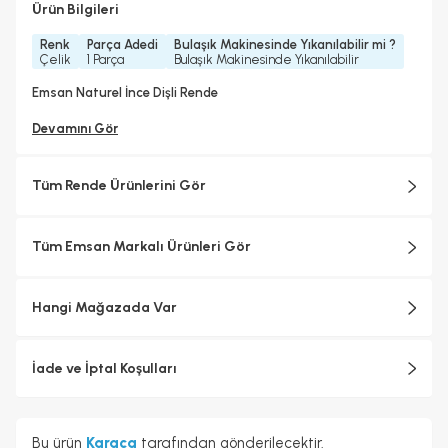
Ürün Bilgileri
Renk
Parça Adedi
Bulaşık Makinesinde Yıkanılabilir mi ?
Çelik
1 Parça
Bulaşık Makinesinde Yıkanılabilir
Emsan Naturel İnce Dişli Rende
Devamını Gör
Tüm Rende Ürünlerini Gör
Tüm Emsan Markalı Ürünleri Gör
Hangi Mağazada Var
İade ve İptal Koşulları
Bu ürün
Karaca
tarafından gönderilecektir.