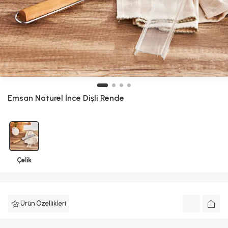
Emsan
Naturel İnce Dişli Rende
Çelik
Ürün Özellikleri