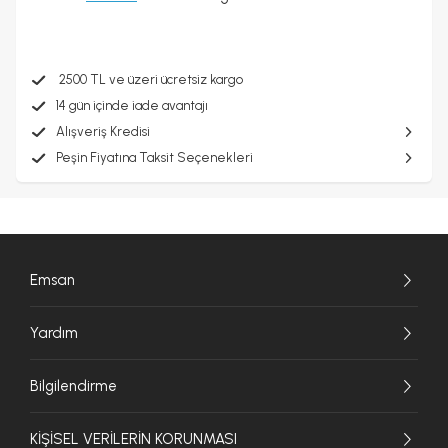
2500 TL ve üzeri ücretsiz kargo
14 gün içinde iade avantajı
Alışveriş Kredisi
Peşin Fiyatına Taksit Seçenekleri
Emsan
Yardım
Bilgilendirme
KİŞİSEL VERİLERİN KORUNMASI