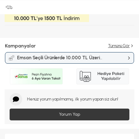
Kampanyalar
Tümünü Gör
Emsan Seçili Ürünlerde 10.000 TL Üzeri
Alışverişlerde 1.500 TL İndirim
Kampanyası
Henüz yorum yapılmamış, ilk yorum yapan siz olun!
Yorum Yap