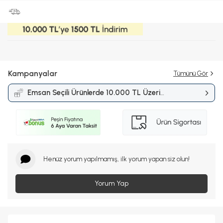
Kampanyalar
Tümünü Gör
Emsan Seçili Ürünlerde 10.000 TL Üzeri
Alışverişlerde 1.500 TL İndirim
Kampanyası
Henüz yorum yapılmamış, ilk yorum yapan siz olun!
Yorum Yap