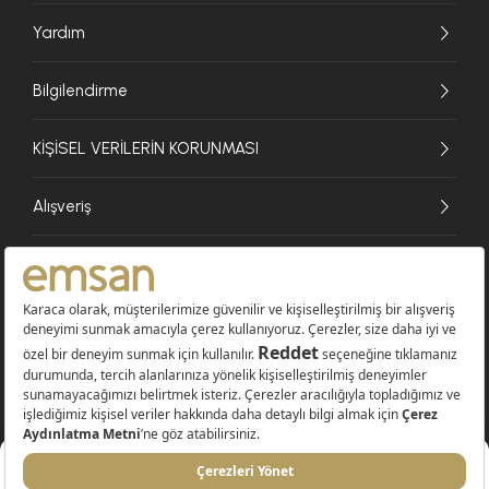
Yardım
Bilgilendirme
KİŞİSEL VERİLERİN KORUNMASI
Alışveriş
© 2026 EMSAN A.Ş. Tüm Hakları Saklıdır
Sepete Ekle