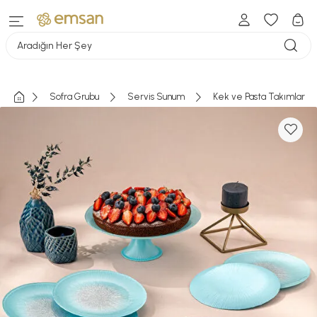
Aradığın Her Şey
Sofra Grubu
Servis Sunum
Kek ve Pasta Takımları