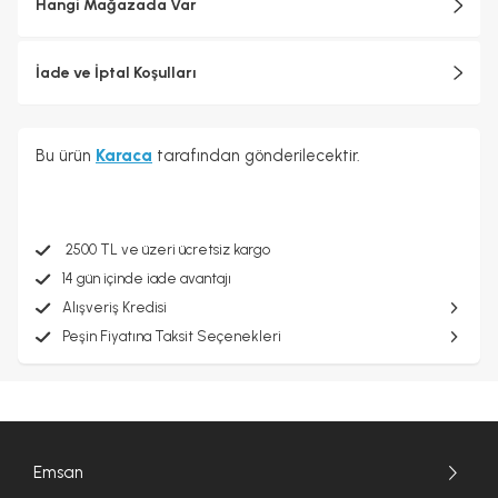
Hangi Mağazada Var
İade ve İptal Koşulları
Bu ürün
Karaca
tarafından gönderilecektir.
2500 TL ve üzeri ücretsiz kargo
14 gün içinde iade avantajı
Alışveriş Kredisi
Peşin Fiyatına Taksit Seçenekleri
Emsan