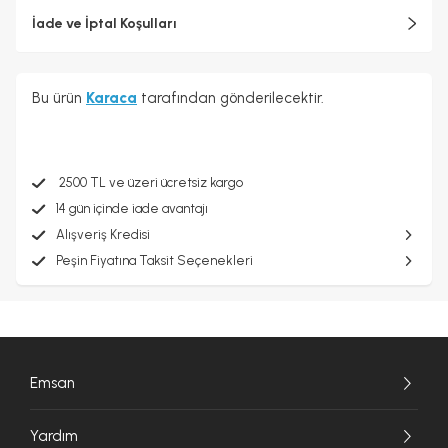
İade ve İptal Koşulları
Bu ürün
Karaca
tarafından gönderilecektir.
2500 TL ve üzeri ücretsiz kargo
14 gün içinde iade avantajı
Alışveriş Kredisi
Peşin Fiyatına Taksit Seçenekleri
Emsan
Yardım