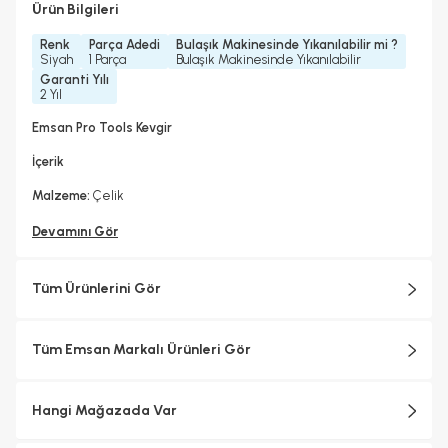
Ürün Bilgileri
Renk
Parça Adedi
Bulaşık Makinesinde Yıkanılabilir mi ?
Siyah
1 Parça
Bulaşık Makinesinde Yıkanılabilir
Garanti Yılı
2 Yıl
Emsan Pro Tools Kevgir
İçerik
Malzeme:
Çelik
Devamını Gör
Tüm Ürünlerini Gör
Tüm Emsan Markalı Ürünleri Gör
Hangi Mağazada Var