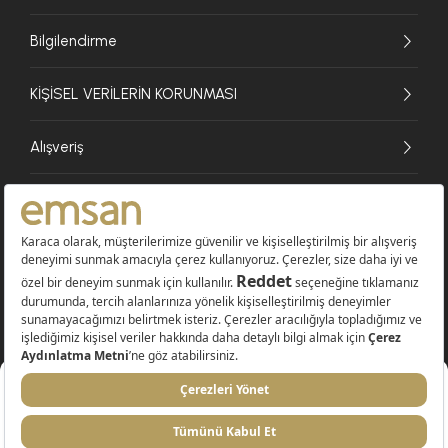
Bilgilendirme
KİŞİSEL VERİLERİN KORUNMASI
Alışveriş
© 2026 EMSAN A.Ş. Tüm Hakları Saklıdır
Sepete Ekle
399,99 TL