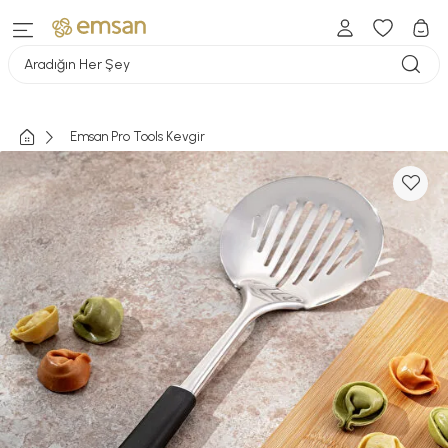
Aradığın Her Şey
Emsan Pro Tools Kevgir