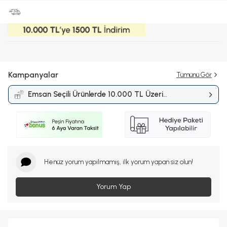
Kampanyalar
Tümünü Gör
Emsan Seçili Ürünlerde 10.000 TL Üzeri
Alışverişlerde 1.500 TL İndirim
Kampanyası
Henüz yorum yapılmamış, ilk yorum yapan siz olun!
Yorum Yap