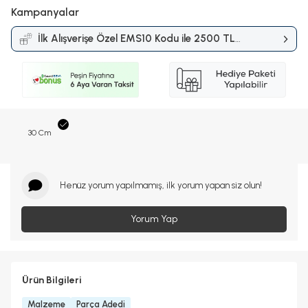
Kampanyalar
İlk Alışverişe Özel EMS10 Kodu ile 2500 TL
ve Üzerine %10 İndirim
Kampanyası
30 Cm
Henüz yorum yapılmamış, ilk yorum yapan siz olun!
Yorum Yap
Ürün Bilgileri
Malzeme
Parça Adedi