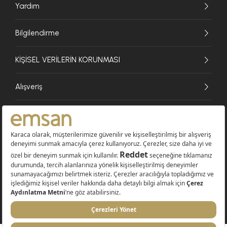
Yardım
Bilgilendirme
KİŞİSEL VERİLERİN KORUNMASI
Alışveriş
© 2026 EMSAN A.Ş. Tüm Hakları Saklıdır