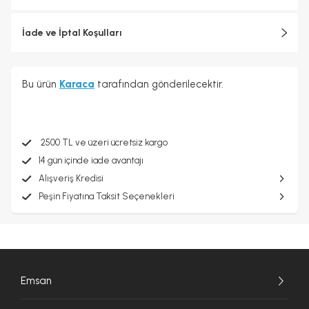
İade ve İptal Koşulları
Bu ürün
Karaca
tarafından gönderilecektir.
2500 TL ve üzeri ücretsiz kargo
14 gün içinde iade avantajı
Alışveriş Kredisi
Peşin Fiyatına Taksit Seçenekleri
Emsan