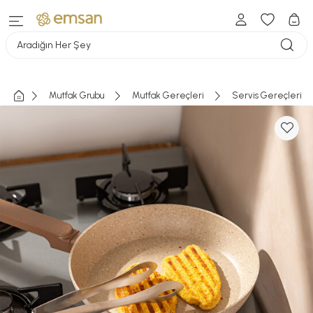
Aradığın Her Şey
Mutfak Grubu
Mutfak Gereçleri
Servis Gereçleri