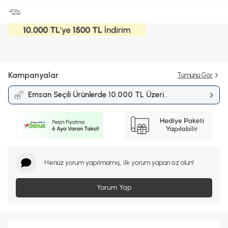
Kampanyalar
Tümünü Gör
Emsan Seçili Ürünlerde 10.000 TL Üzeri
Alışverişlerde 1.500 TL İndirim
Kampanyası
Henüz yorum yapılmamış, ilk yorum yapan siz olun!
Yorum Yap