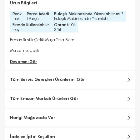
Ürün Bilgileri
Renk
Parça Adedi
Bulaşık Makinesinde Yıkanılabilir mi ?
Inox
1 Parça
Bulaşık Makinesinde Yıkanılabilir
Fırında Kullanılabilir
Garanti Yılı
Hayır
2 Yıl
Emsan Rustik Çelik Maşa Orta 18 cm
Malzeme: Çelik
Devamını Gör
Tüm Servis Gereçleri Ürünlerini Gör
Tüm Emsan Markalı Ürünleri Gör
Hangi Mağazada Var
İade ve İptal Koşulları