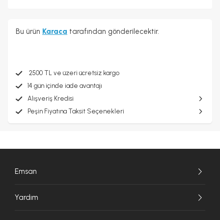
Bu ürün
Karaca
tarafından gönderilecektir.
2500 TL ve üzeri ücretsiz kargo
14 gün içinde iade avantajı
Alışveriş Kredisi
Peşin Fiyatına Taksit Seçenekleri
Emsan
Yardım