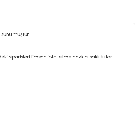
 sunulmuştur.
eki siparişleri Emsan iptal etme hakkını saklı tutar.