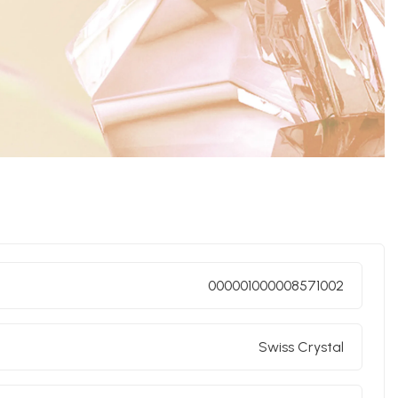
000001000008571002
Swiss Crystal