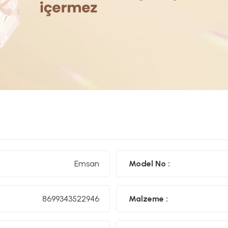
Emsan
Model No :
8699343522946
Malzeme :