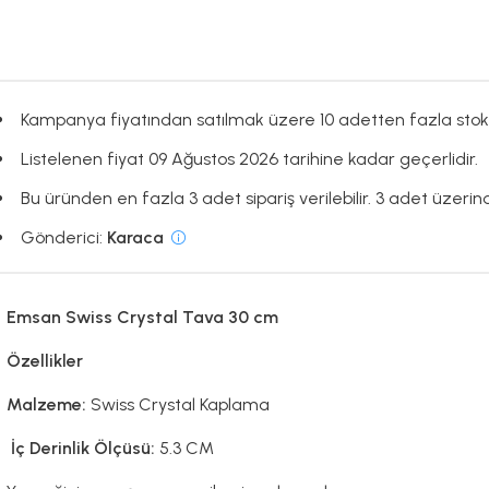
Kampanya fiyatından satılmak üzere 10 adetten fazla stok
Listelenen fiyat 09 Ağustos 2026 tarihine kadar geçerlidir.
Bu üründen en fazla 3 adet sipariş verilebilir. 3 adet üzerind
Gönderici:
Karaca
Emsan Swiss Crystal Tava 30 cm
Özellikler
Malzeme:
Swiss Crystal Kaplama
İç Derinlik Ölçüsü:
5.3 CM