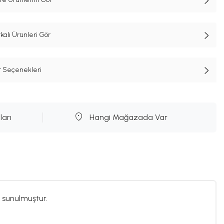
lı Ürünleri Gör
t Seçenekleri
ları
Hangi Mağazada Var
 sunulmuştur.