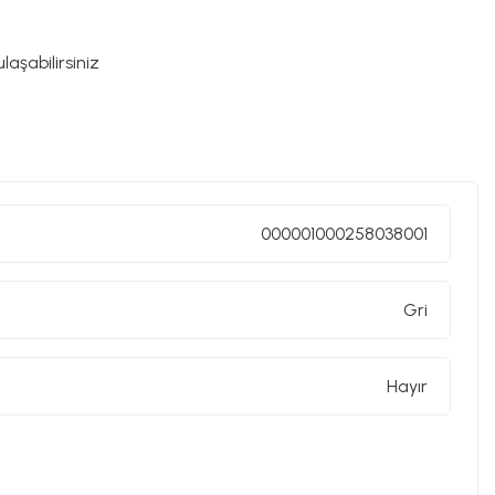
000001000258038001
Gri
Hayır