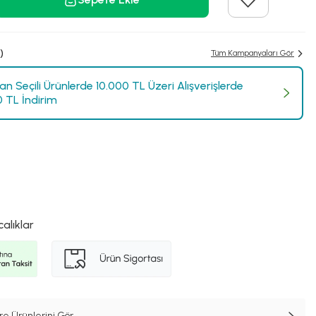
)
Tüm Kampanyaları Gör
n Seçili Ürünlerde 10.000 TL Üzeri Alışverişlerde
0 TL İndirim
calıklar
e Ürünlerini Gör