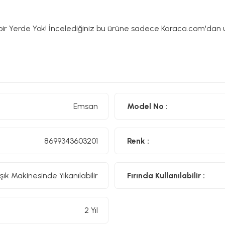
Emsan
Model No :
8699343603201
Renk :
şık Makinesinde Yıkanılabilir
Fırında Kullanılabilir :
2 Yıl