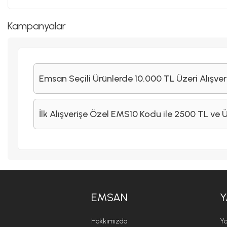
Kampanyalar
Emsan Seçili Ürünlerde 10.000 TL Üzeri Alışver
İlk Alışverişe Özel EMS10 Kodu ile 2500 TL ve 
EMSAN
Y
Hakkımızda
Ya