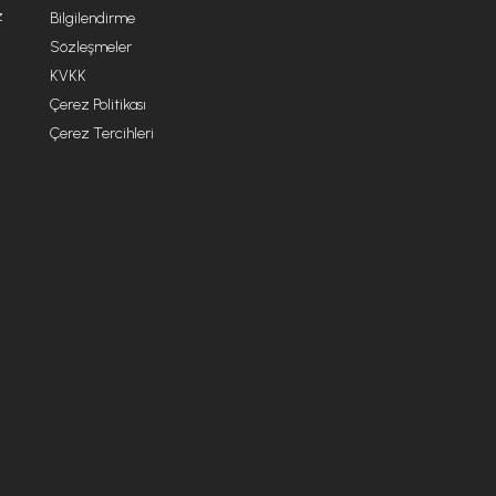
z
Bilgilendirme
Sözleşmeler
KVKK
Çerez Politikası
Çerez Tercihleri