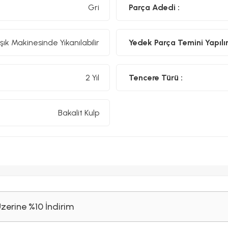
Gri
Parça Adedi :
şık Makinesinde Yıkanılabilir
Yedek Parça Temini Yapılır
2 Yıl
Tencere Türü :
Bakalit Kulp
Üzerine %10 İndirim