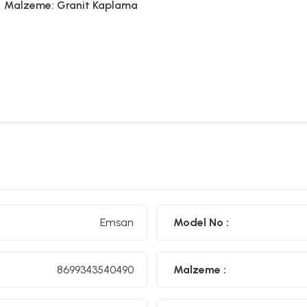
Malzeme: Granit Kaplama
Emsan
Model No :
8699343540490
Malzeme :