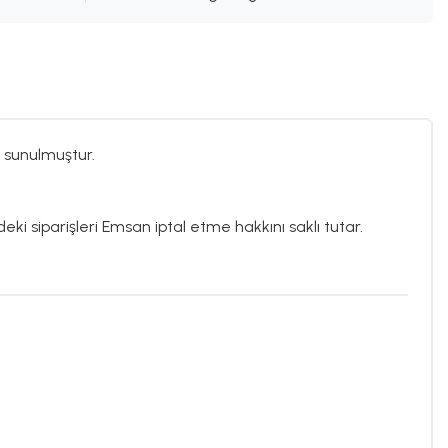
 sunulmuştur.
eki siparişleri Emsan iptal etme hakkını saklı tutar.