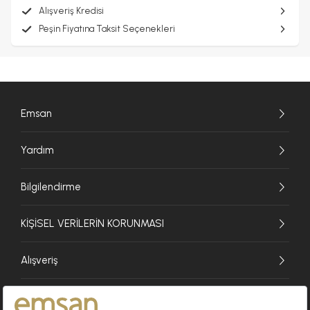
Alışveriş Kredisi
Peşin Fiyatına Taksit Seçenekleri
Emsan
Yardım
Bilgilendirme
KİŞİSEL VERİLERİN KORUNMASI
Alışveriş