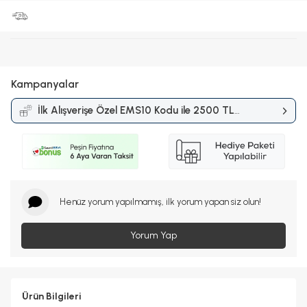
Kampanyalar
İlk Alışverişe Özel EMS10 Kodu ile 2500 TL
ve Üzerine %10 İndirim
Kampanyası
Henüz yorum yapılmamış, ilk yorum yapan siz olun!
Yorum Yap
Ürün Bilgileri