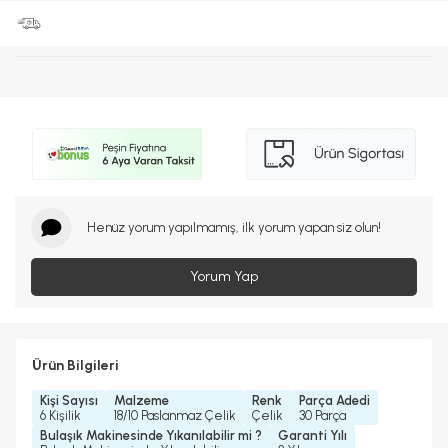
Henüz yorum yapılmamış, ilk yorum yapan siz olun!
Yorum Yap
Ürün Bilgileri
Kişi Sayısı
Malzeme
Renk
Parça Adedi
6 Kişilik
18/10 Paslanmaz Çelik
Çelik
30 Parça
Bulaşık Makinesinde Yıkanılabilir mi ?
Garanti Yılı