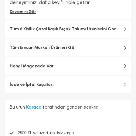
deneyiminizi daha keyifli hale getirir.
Devamını Gör
Tüm 6 Kişilik Çatal Kaşık Bıçak Takımı Ürünlerini Gör
Tüm Emsan Markalı Ürünleri Gör
Hangi Mağazada Var
İade ve İptal Koşulları
Bu ürün
Karaca
tarafından gönderilecektir.
2500 TL ve üzeri ücretsiz kargo