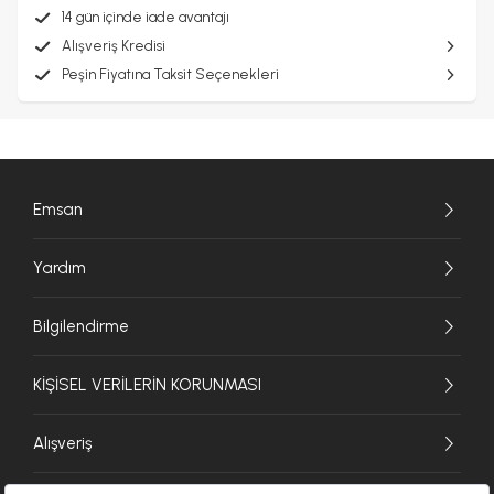
14 gün içinde iade avantajı
Alışveriş Kredisi
Peşin Fiyatına Taksit Seçenekleri
Emsan
Yardım
Bilgilendirme
KİŞİSEL VERİLERİN KORUNMASI
Alışveriş