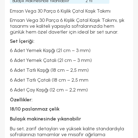
Bulaşık Makinesinde Yıkanılabilir
2 Yıl
Emsan Vega 30 Parça 6 Kişilik Çatal Kaşık Takımı
Emsan Vega 30 Parça 6 Kişilik Çatal Kaşık Takımı, şık
tasarımı ve kaliteli yapısıyla sofralarınızda hem
günlük hem özel davetler için ideal bir set sunar.
Set İçeriği:
6 Adet Yemek Kaşığı (21 cm – 3 mm)
6 Adet Yemek Çatalı (21 cm – 3 mm)
6 Adet Tatlı Kaşığı (18 cm – 2,5 mm)
6 Adet Tatlı Çatalı (18 cm – 2,5 mm
6 Adet Çay Kaşığı (12 cm – 2,2 mm)
Özellikler:
18/10 paslanmaz çelik
Bulaşık makinesinde yıkanabilir
Bu set, zarif detayları ve yüksek kalite standardıyla
sofralarınızı tamamlar ve misafir ağırlama