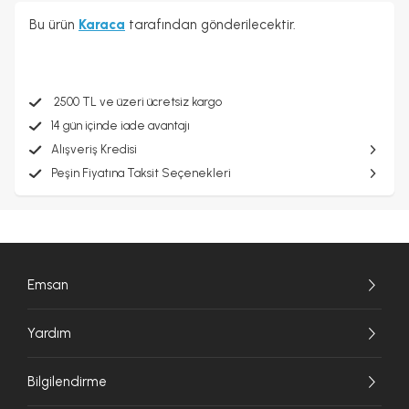
Bu ürün
Karaca
tarafından gönderilecektir.
2500 TL ve üzeri ücretsiz kargo
14 gün içinde iade avantajı
Alışveriş Kredisi
Peşin Fiyatına Taksit Seçenekleri
Emsan
Yardım
Bilgilendirme