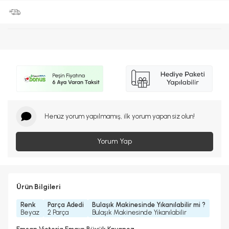
Henüz yorum yapılmamış, ilk yorum yapan siz olun!
Yorum Yap
Ürün Bilgileri
Renk
Parça Adedi
Bulaşık Makinesinde Yıkanılabilir mi ?
Beyaz
2 Parça
Bulaşık Makinesinde Yıkanılabilir